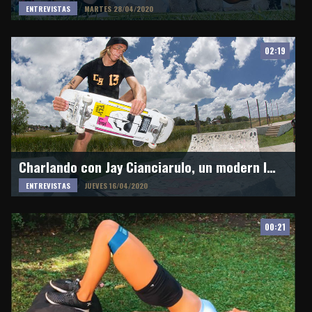
ENTREVISTAS
MARTES 28/04/2020
02:19
Charlando con Jay Cianciarulo, un modern logger
ENTREVISTAS
JUEVES 16/04/2020
00:21