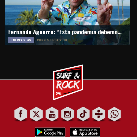
Fernando Aguerre: “Esta pandemia debemos surfearla con solidaridad”
ENTREVISTAS
VIERNES 03/04/2020