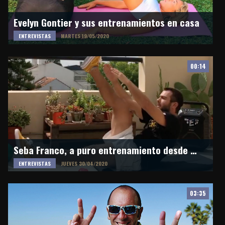
Evelyn Gontier y sus entrenamientos en casa
ENTREVISTAS
MARTES 19/05/2020
00:14
Seba Franco, a puro entrenamiento desde casa en esta cuarentena
ENTREVISTAS
JUEVES 30/04/2020
03:35