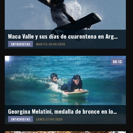
Maca Valle y sus días de cuarentena en Argentina
ENTREVISTAS
MARTES 26/05/2020
00:13
Georgina Melatini, medalla de bronce en los ISA World Para Surfing Championship 2020
ENTREVISTAS
LUNES 27/04/2020