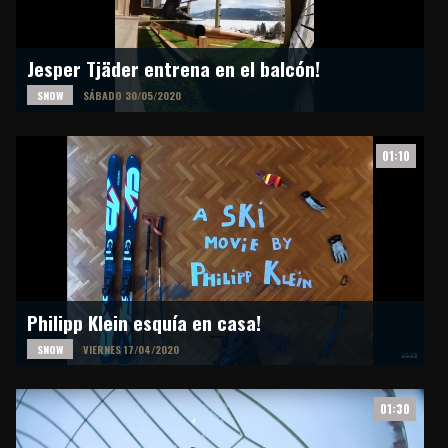
Jesper Tjäder entrena en el balcón!
SNOW
SÁBADO 30/05/2020
01:10
Philipp Klein esquía en casa!
SNOW
VIERNES 17/04/2020
01:30