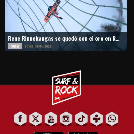
Rene Rinnekangas se quedó con el oro en Real Snow 2020
SNOW
LUNES 06/04/2020