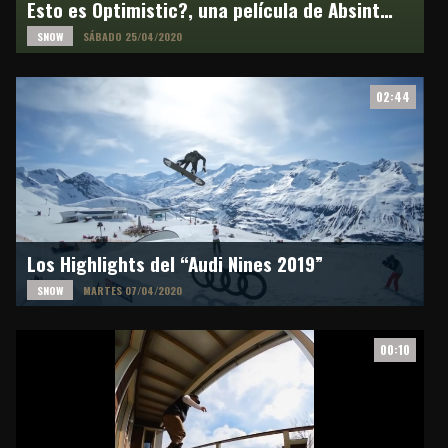
Esto es Optimistic?, una película de Absinthe Films y Burton Snowboards
SNOW
SÁBADO 25/04/2020
02:44
Los Highlights del “Audi Nines 2019”
SNOW
MARTES 07/04/2020
00:10