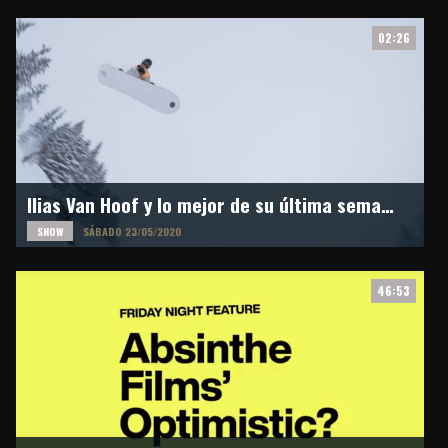
02:26
Ilias Van Hoof y lo mejor de su última semana en Laax
SNOW
SÁBADO 23/05/2020
46:53