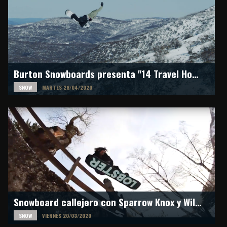
Burton Snowboards presenta "14 Travel Hours, One World"
SNOW
MARTES 28/04/2020
Snowboard callejero con Sparrow Knox y Will Smith en Mates Italy
SNOW
VIERNES 20/03/2020