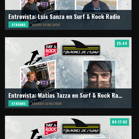
Entrevista: Luis Sanza en Surf & Rock Radio
STREAMS
JUEVES 18/06/2020
25:44
Entrevista: Matías Tazza en Surf & Rock Radio
STREAMS
SÁBADO 13/06/2020
04:17:02