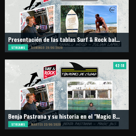
Presentación de las tablas Surf & Rock balance boards by Kanalu Wood
STREAMS
DOMINGO 28/06/2020
42:18
Benja Pastrana y su historia en el "Magic Bus" en Alaska
STREAMS
MARTES 23/06/2020