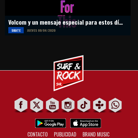
Volcom y un mensaje especial para estos días de cuarentena
SKATE
JUEVES 09/04/2020
CONTACTO
PUBLICIDAD
BRAND MUSIC