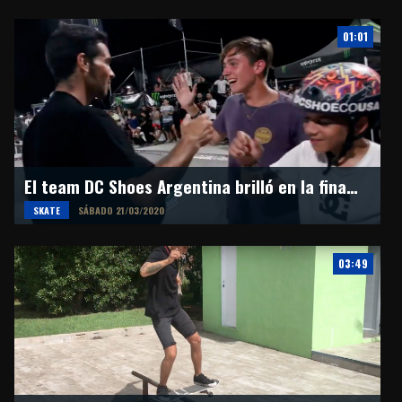
01:01
El team DC Shoes Argentina brilló en la final del Skate Summer Tour
SKATE
SÁBADO 21/03/2020
03:49