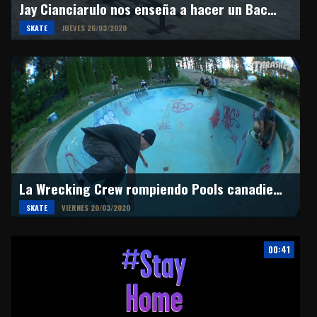
Jay Cianciarulo nos enseña a hacer un Backside Feeble Grind
SKATE
JUEVES 26/03/2020
La Wrecking Crew rompiendo Pools canadienses
SKATE
VIERNES 20/03/2020
00:41