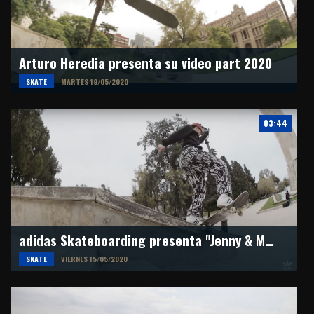
Arturo Heredia presenta su video part 2020
SKATE
MARTES 19/05/2020
03:44
adidas Skateboarding presenta "Jenny & Mariah"
SKATE
VIERNES 15/05/2020