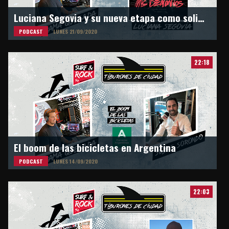
Luciana Segovia y su nueva etapa como solista en Surf & Rock Radio
PODCAST
LUNES 21/09/2020
22:18
El boom de las bicicletas en Argentina
PODCAST
LUNES 14/09/2020
22:03