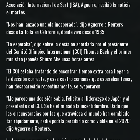
Asociación Internacional de Surf (ISA), Aguerre, recibió la noticia
el martes.
"Nos han lanzado una ola inesperada", dijo Aguerre a Reuters
desde La Jolla en California, donde vive desde 1985.
"Lo esperaba", dijo sobre la decisión acordada por el presidente
del Comité Olímpico Internacional (COI) Thomas Bach y el primer
ministro japonés Shinzo Abe unas horas antes.
“El COI estaba tratando de encontrar tiempo extra para llegar a
la decisión correcta, y esas cuatro semanas que esperaban tener,
han desaparecido repentinamente, se evaporaron.
"Me parece una decisión sabia. Felicito al liderazgo de Japón y al
presidente del COI. Se ha eliminado la incertidumbre. Dado que
las circunstancias por las que atraviesa el mundo han cambiado
tan rápidamente, nadie podría percibirlo como viable en el 2020"
dijo Aguerre a Reuters.