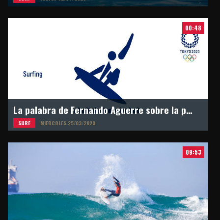
00:48
La palabra de Fernando Aguerre sobre la postergación de los Juegos Olímpicos en Tokyo 2021
SURF
MIERCOLES 25/03/2020
09:53