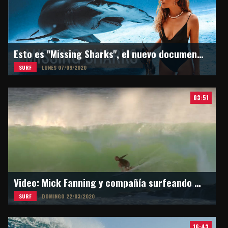
Esto es "Missing Sharks", el nuevo documental de Martina Alvarez
SURF
LUNES 07/09/2020
03:51
Video: Mick Fanning y compañía surfeando en Snapper Rocks
SURF
DOMINGO 22/03/2020
16:43