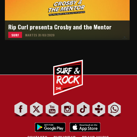
Rip Curl presenta Crosby and the Mentor
SURF
MARTES 31/03/2020