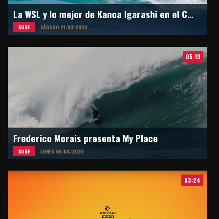
La WSL y lo mejor de Kanoa Igarashi en el Circuito Mundial
SURF
SÁBADO 21/03/2020
05:19
Frederico Morais presenta My Place
SURF
LUNES 06/04/2020
03:24