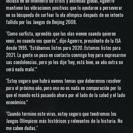
Incluso en un momento de crisis y ansiedad global, Aguerre
mantiene las vibraciones positivas que lo ayudaron a perseverar
en su búsqueda de surfear la ola olímpica después de un intento
fallido por los Juegos de Beijing 2008.
"Como surfista, aprendés que las olas vienen cuando quieren
venir, no cuando vos querés", dijo Aguerre, presidente de la ISA
desde 1995. "Estábamos listos para 2020. Estamos listos para
2021. La gente se puso en contacto conmigo hoy para expresarme
sus condolencias, pero yo les dije 'hey, está bien, un año extra no
será nada malo'.”
"Estoy seguro que habrá nuevos temas que deberemos resolver
para el próximo año, pero eso no es nada en comparación por lo
que el mundo está pasando ahora por el lado de la salud y el lado
económico.”
"Cuando termine este virus, estoy seguro que tendremos los
Juegos Olímpicos más históricos y relevantes de la historia. No
me caben dudas."