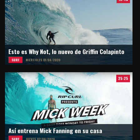
Esto es Why Not, lo nuevo de Griffin Colapinto
SURF
MIERCOLES 01/04/2020
25:25
Así entrena Mick Fanning en su casa
SURF
JUEVES 02/04/2020