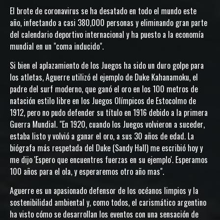
El brote de coronavirus se ha desatado en todo el mundo este
año, infectando a casi 380,000 personas y eliminando gran parte
del calendario deportivo internacional y ha puesto a la economía
mundial en un "coma inducido".
Si bien el aplazamiento de los Juegos ha sido un duro golpe para
los atletas, Aguerre utilizó el ejemplo de Duke Kahanamoku, el
padre del surf moderno, que ganó el oro en los 100 metros de
natación estilo libre en los Juegos Olímpicos de Estocolmo de
1912, pero no pudo defender su título en 1916 debido a la primera
Guerra Mundial. "En 1920, cuando los Juegos volvieron a suceder,
estaba listo y volvió a ganar el oro, a sus 30 años de edad. La
biógrafa más respetada del Duke (Sandy Hall) me escribió hoy y
me dijo 'Espero que encuentres fuerzas en su ejemplo'. Esperamos
100 años para el ola, y esperaremos otro año mas".
Aguerre es un apasionado defensor de los océanos limpios y la
sostenibilidad ambiental y, como todos, el carismático argentino
ha visto cómo se desarrollan los eventos con una sensación de